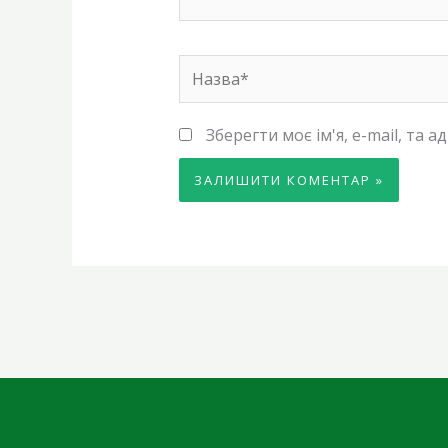
Назва*
Зберегти моє ім'я, e-mail, та 