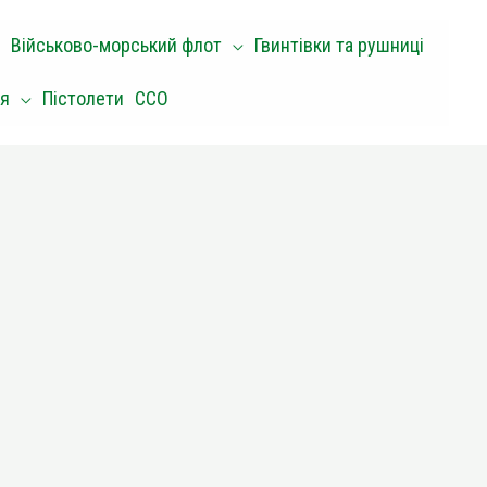
Військово-морський флот
Гвинтівки та рушниці
оя
Пістолети
ССО