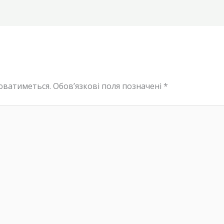
юватиметься.
Обов’язкові поля позначені
*