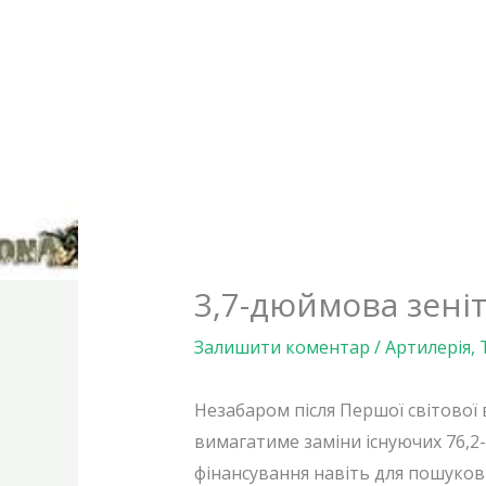
3,7-дюймова зенітк
Залишити коментар
/
Артилерія
,
Незабаром після Першої світової
вимагатиме заміни існуючих 76,2
фінансування навіть для пошуков