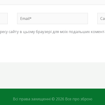
Email*
Сай
адресу сайту в цьому браузері для моїх подальших комент
Всі права захищенні © 2026 Все про зброю