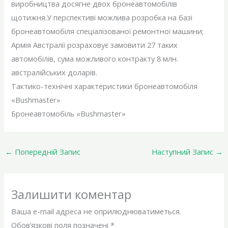
виробництва досягне двох бронеавтомобілів
щотижня.У перспективі можлива розробка на базі
бронеавтомобіля спеціалізованої ремонтної машини;
Армія Австралії розраховує замовити 27 таких
автомобілів, сума можливого контракту 8 млн.
австралійських доларів.
Тактико-технічні характеристики бронеавтомобіля
«Bushmaster»
Бронеавтомобіль «Bushmaster»
←
Попередній Запис
Наступний Запис
→
Залишити коментар
Ваша e-mail адреса не оприлюднюватиметься.
Обов’язкові поля позначені
*