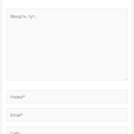
Введіть
тут...
Назва*
Email*
Сайт