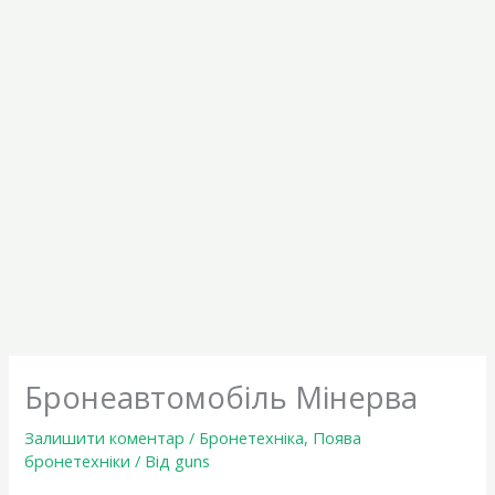
Бронеавтомобіль Мінерва
Залишити коментар
/
Бронетехніка
,
Поява
бронетехніки
/ Від
guns