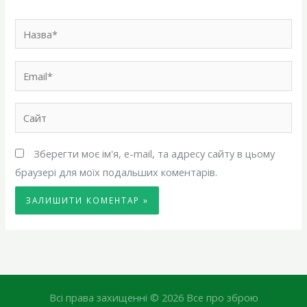
Назва*
Email*
Сайт
Зберегти моє ім'я, e-mail, та адресу сайту в цьому
браузері для моїх подальших коментарів.
Всі права захищенні © 2026 Все про зброю