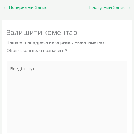
←
Попередній Запис
Наступний Запис
→
Залишити коментар
Ваша e-mail адреса не оприлюднюватиметься.
Обов’язкові поля позначені
*
Введіть
тут...