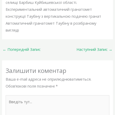
селищі Барбиш Куйбишевської області.
Експериментальний автоматичний гранатомет
конструкції Таубіну з вертикальною подачею гранат
Автоматичний гранатомет Таубіну в розібраному
вигляді
←
Попередній Запис
Наступний Запис
→
Залишити коментар
Ваша e-mail адреса не оприлюднюватиметься.
Обов’язкові поля позначені
*
Введіть
тут...