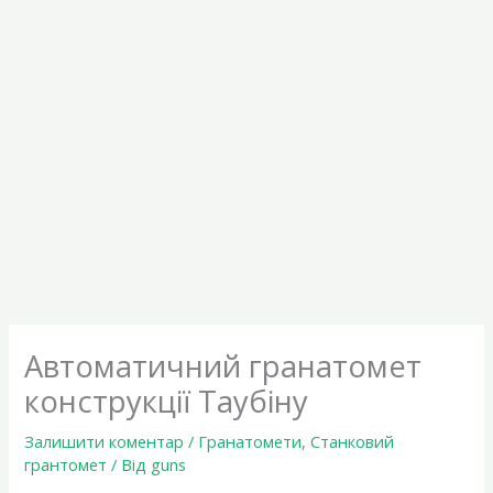
Автоматичний гранатомет
конструкції Таубіну
Залишити коментар
/
Гранатомети
,
Станковий
грантомет
/ Від
guns