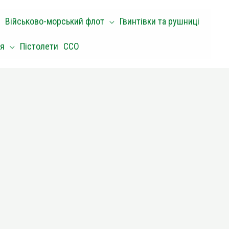
Військово-морський флот
Гвинтівки та рушниці
оя
Пістолети
ССО