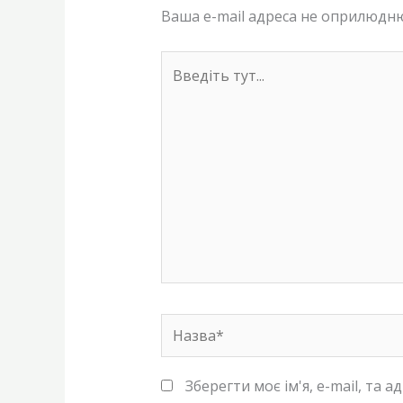
Ваша e-mail адреса не оприлюдн
Введіть
тут...
Назва*
Зберегти моє ім'я, e-mail, та 