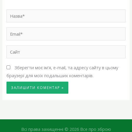
Назва*
Email*
Сайт
Зберегти моє ім'я, e-mail, та адресу сайту в цьому
браузері для моїх подальших коментарів.
Всі права захищенні © 2026 Все про зброю