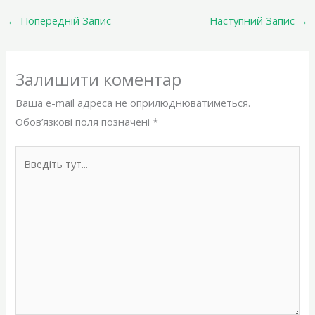
←
Попередній Запис
Наступний Запис
→
Залишити коментар
Ваша e-mail адреса не оприлюднюватиметься.
Обов’язкові поля позначені
*
Введіть
тут...