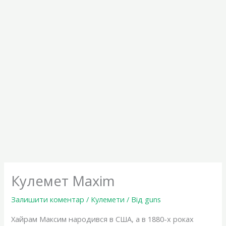
Кулемет Maxim
Залишити коментар
/
Кулемети
/ Від
guns
Хайрам Максим народився в США, а в 1880-х роках