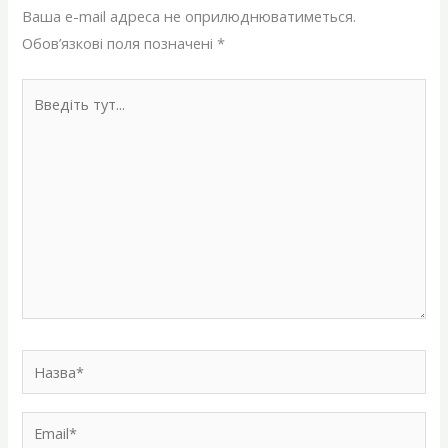
Ваша e-mail адреса не оприлюднюватиметься.
Обов’язкові поля позначені
*
Введіть
тут...
Назва*
Email*