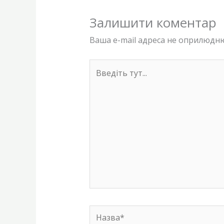
Залишити коментар
Ваша e-mail адреса не оприлюдн
Введіть
тут...
Назва*