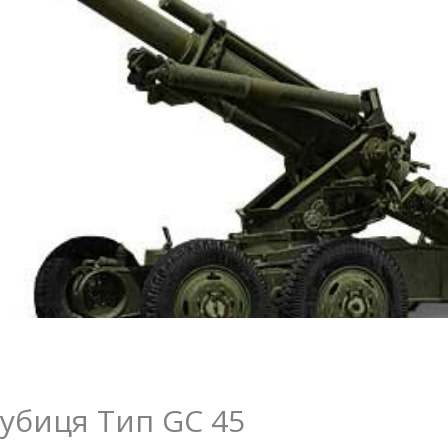
аубиця Тип GC 45