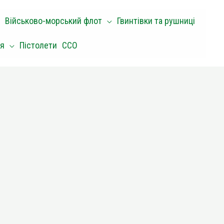
Військово-морський флот
Гвинтівки та рушниці
оя
Пістолети
ССО