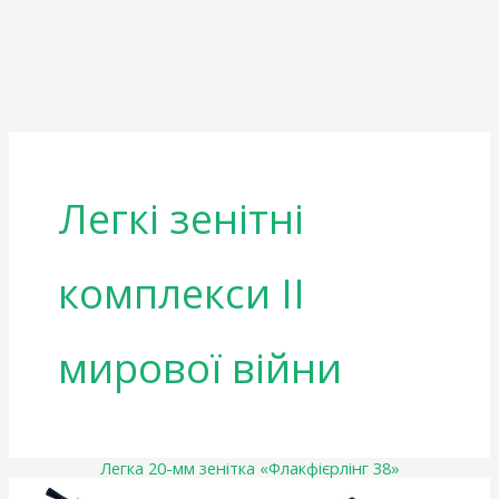
Легкі зенітні
комплекси ІІ
мирової війни
Легка 20-мм зенітка «Флакфієрлінг 38»