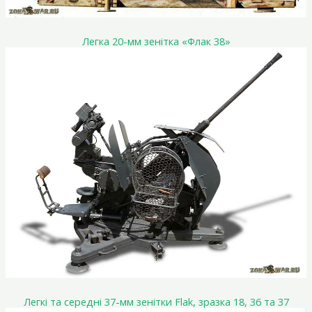
Легка 20-мм зенітка «Флак 38»
Легкі та середні 37-мм зенітки Flak, зразка 18, 36 та 37