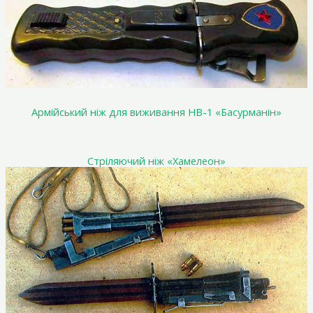
Армійський ніж для виживання HB-1 «Басурманін»
Стріляючий ніж «Хамелеон»