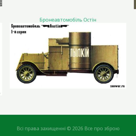
Бронеавтомобіль Остін
Всі права захищенні © 2026 Все про зброю