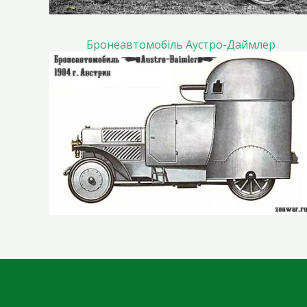
Бронеавтомобіль Аустро-Даймлер