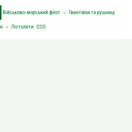
Військово-морський флот
Гвинтівки та рушниці
оя
Пістолети
ССО