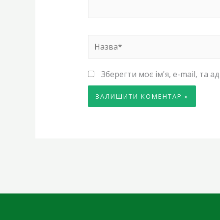
Назва*
Зберегти моє ім'я, e-mail, та 