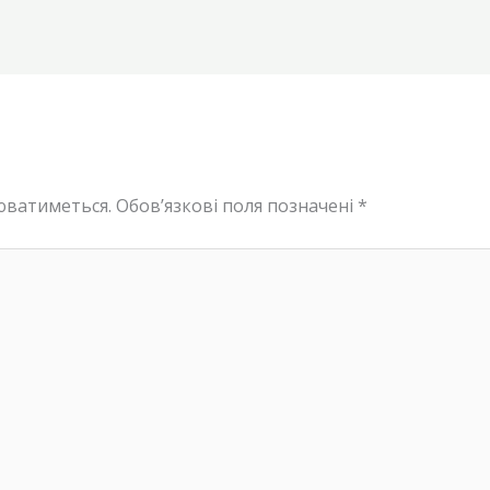
юватиметься.
Обов’язкові поля позначені
*