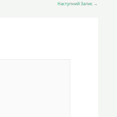
Наступний Запис
→