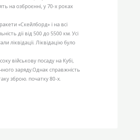
ть на озброєнні, у 70-х роках
ракети «Скейлборд» і на всі
сть дії від 500 до 5500 км. Усі
али ліквідації. Ліквідацію було
оку військову посаду на Кубі,
ічного заряду.Однак справжність
аку зброю. початку 80-х.