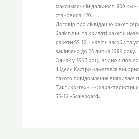
максимальній дальності 800 км – 
становила 120.
Договір про ліквідацію ракет сер
балістичні та крилаті ракети наз
ракети SS 12, і навіть засоби та у
закінчено до 25 липня 1989 року.
Однак у 1997 році, згідно з пові
Фідель Кастро намагався використ
такого повідомлення виявилася пі
Тактико-технічні характеристики
SS-12 «Scaleboard»