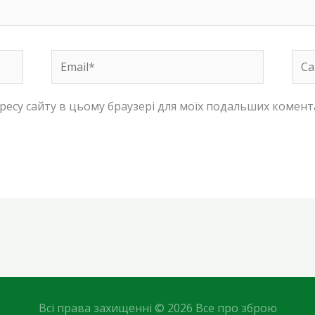
Email*
Сай
адресу сайту в цьому браузері для моїх подальших комент
Всі права захищенні © 2026 Все про зброю