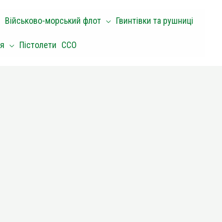
Військово-морський флот
Гвинтівки та рушниці
оя
Пістолети
ССО