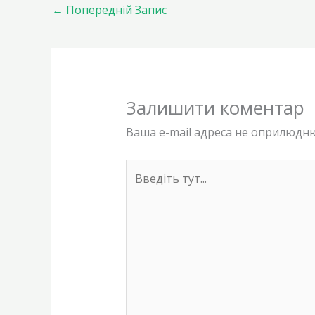
←
Попередній Запис
Залишити коментар
Ваша e-mail адреса не оприлюдн
Введіть
тут...