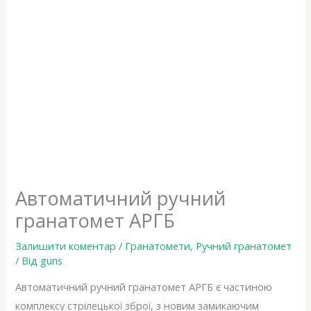
Автоматичний ручний
гранатомет АРГБ
Залишити коментар
/
Гранатомети
,
Ручний гранатомет
/ Від
guns
Автоматичний ручний гранатомет АРГБ є частиною
комплексу стрілецької зброї, з новим замикаючим