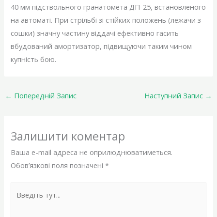
40 мм підствольного гранатомета ДП-25, встановленого
на автоматі. При стрільбі зі стійких положень (лежачи з
сошки) значну частину віддачі ефективно гасить
вбудований амортизатор, підвищуючи таким чином
купність бою.
←
Попередній Запис
Наступний Запис
→
Залишити коментар
Ваша e-mail адреса не оприлюднюватиметься.
Обов’язкові поля позначені
*
Введіть
тут...