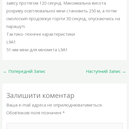
завісу протягом 120 секунд. Максимальна висота
розриву освітлювальної міни становить 250 м, а потім
смолоскип продовжує горіти 30 секунд, опускаючись на
парашуті.
Тактико-технічні характеристики
L9A1
51-мм міни для міномета L9A1
←
Попередній Запис
Наступний Запис
→
Залишити коментар
Ваша e-mail адреса не оприлюднюватиметься.
Обов’язкові поля позначені
*
Введіть