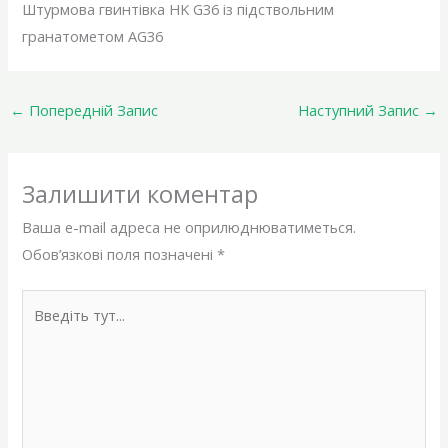
Штурмова гвинтівка HK G36 із підствольним
гранатометом AG36
←
Попередній Запис
Наступний Запис
→
Залишити коментар
Ваша e-mail адреса не оприлюднюватиметься.
Обов’язкові поля позначені
*
Введіть
тут...