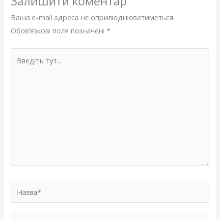
Залишити коментар
Ваша e-mail адреса не оприлюднюватиметься.
Обов’язкові поля позначені
*
Введіть
тут...
Назва*
Email*