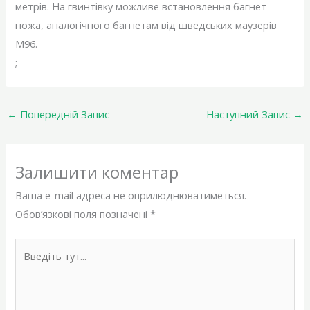
метрів. На гвинтівку можливе встановлення багнет –
ножа, аналогічного багнетам від шведських маузерів
М96.
;
←
Попередній Запис
Наступний Запис
→
Залишити коментар
Ваша e-mail адреса не оприлюднюватиметься.
Обов’язкові поля позначені
*
Введіть
тут...