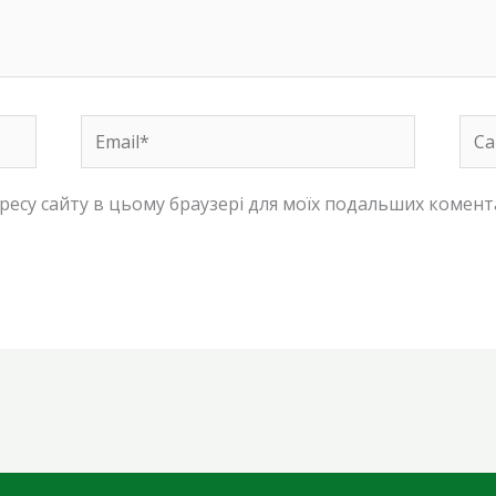
Email*
Сай
адресу сайту в цьому браузері для моїх подальших комент