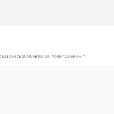
юватиметься.
Обов’язкові поля позначені
*