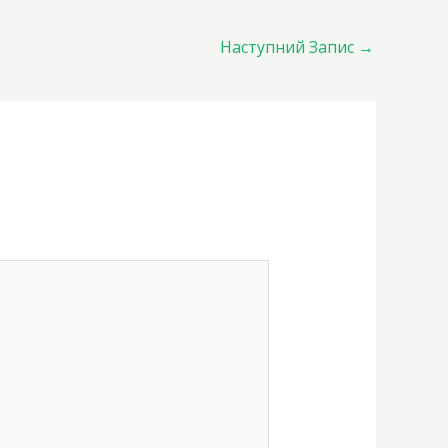
Наступний Запис
→