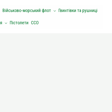
Військово-морський флот
Гвинтівки та рушниці
оя
Пістолети
ССО