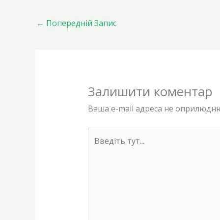
←
Попередній Запис
Залишити коментар
Ваша e-mail адреса не оприлюдн
Введіть
тут...