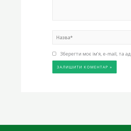
Назва*
Зберегти моє ім'я, e-mail, та 