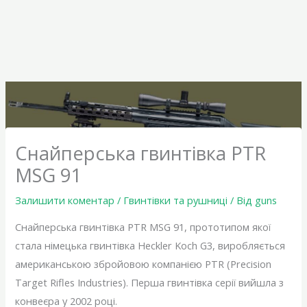
Снайперська гвинтівка PTR
MSG 91
Залишити коментар
/
Гвинтівки та рушниці
/ Від
guns
Снайперська гвинтівка PTR MSG 91, прототипом якої
стала німецька гвинтівка Heckler Koch G3, виробляється
американською збройовою компанією PTR (Precision
Target Rifles Industries). Перша гвинтівка серії вийшла з
конвеєра у 2002 році.