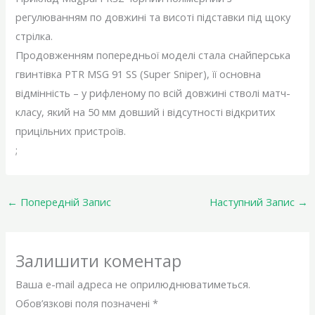
регулюванням по довжині та висоті підставки під щоку
стрілка.
Продовженням попередньої моделі стала снайперська
гвинтівка PTR MSG 91 SS (Super Sniper), її основна
відмінність – у рифленому по всій довжині стволі матч-
класу, який на 50 мм довший і відсутності відкритих
прицільних пристроїв.
;
←
Попередній Запис
Наступний Запис
→
Залишити коментар
Ваша e-mail адреса не оприлюднюватиметься.
Обов’язкові поля позначені
*