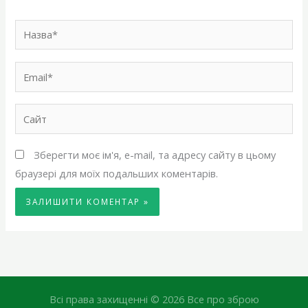
Назва*
Email*
Сайт
Зберегти моє ім'я, e-mail, та адресу сайту в цьому
браузері для моїх подальших коментарів.
Всі права захищенні © 2026 Все про зброю