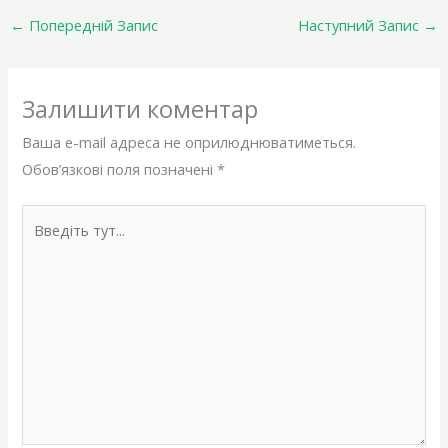
←
Попередній Запис
Наступний Запис
→
Залишити коментар
Ваша e-mail адреса не оприлюднюватиметься.
Обов’язкові поля позначені
*
Введіть
тут...