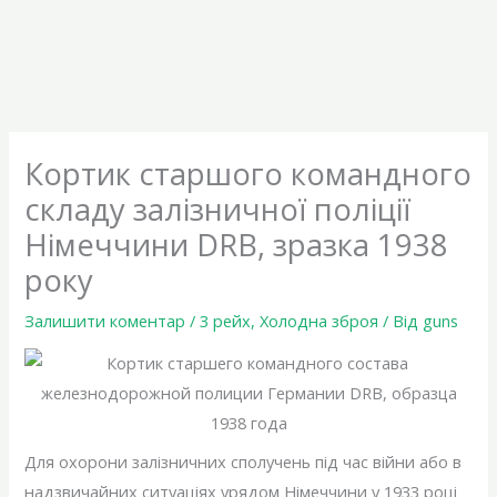
Кортик старшого командного
складу залізничної поліції
Німеччини DRB, зразка 1938
року
Залишити коментар
/
3 рейх
,
Холодна зброя
/ Від
guns
Для охорони залізничних сполучень під час війни або в
надзвичайних ситуаціях урядом Німеччини у 1933 році