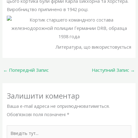
цього кортика були фірми Карла Ейкхорна та Хорстера.
Виробництво припинено в 1942 році.
Литература, що використовується
←
Попередній Запис
Наступний Запис
→
Залишити коментар
Ваша e-mail адреса не оприлюднюватиметься.
Обов’язкові поля позначені
*
Введіть
тут...