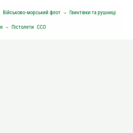
Військово-морський флот
Гвинтівки та рушниці
оя
Пістолети
ССО