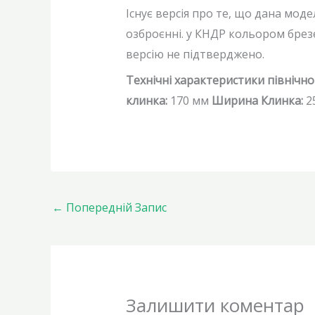
Існує версія про те, що дана моде
озброєнні. у КНДР кольором брезе
версію не підтверджено.
Технічні характеристики північн
клинка:
170 мм
Ширина Клинка:
2
←
Попередній Запис
Залишити коментар