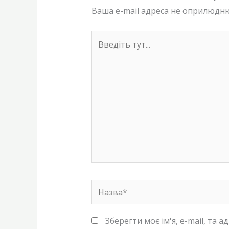
Ваша e-mail адреса не оприлюдн
Введіть
тут...
Назва*
Зберегти моє ім'я, e-mail, та 