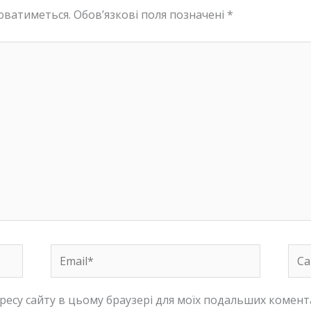
юватиметься.
Обов’язкові поля позначені
*
Email*
Сай
адресу сайту в цьому браузері для моїх подальших комент