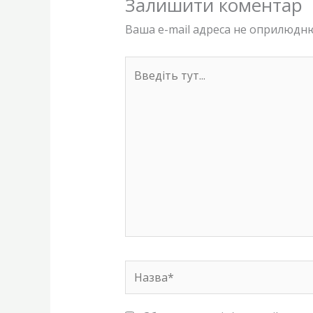
Залишити коментар
Ваша e-mail адреса не оприлюдн
Введіть
тут...
Назва*