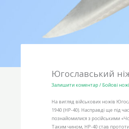
Югославський ніж
Залишити коментар
/
Бойові нож
На вигляд військових ножів Югос
1940 (НР-40). Насправді ще під ча
познайомилися з російськими «Чо
Таким чином, HP-40 став прототи