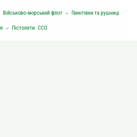
Військово-морський флот
Гвинтівки та рушниці
оя
Пістолети
ССО