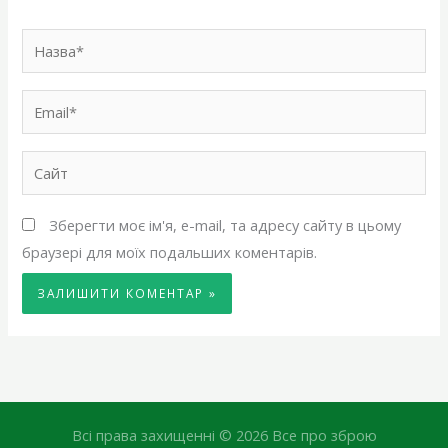
Назва*
Email*
Сайт
Зберегти моє ім'я, e-mail, та адресу сайту в цьому
браузері для моїх подальших коментарів.
Всі права захищенні © 2026 Все про зброю