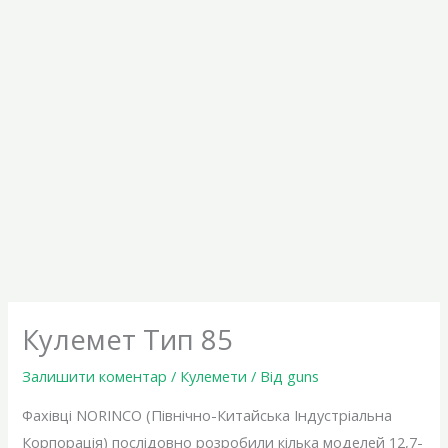
Кулемет Тип 85
Залишити коментар
/
Кулемети
/ Від
guns
Фахівці NORINCO (Північно-Китайська Індустріальна
Корпорація) послідовно розробили кілька моделей 12,7-