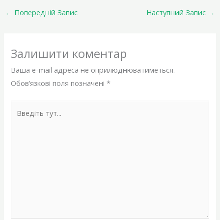
←
Попередній Запис
Наступний Запис
→
Залишити коментар
Ваша e-mail адреса не оприлюднюватиметься.
Обов’язкові поля позначені
*
Введіть
тут...