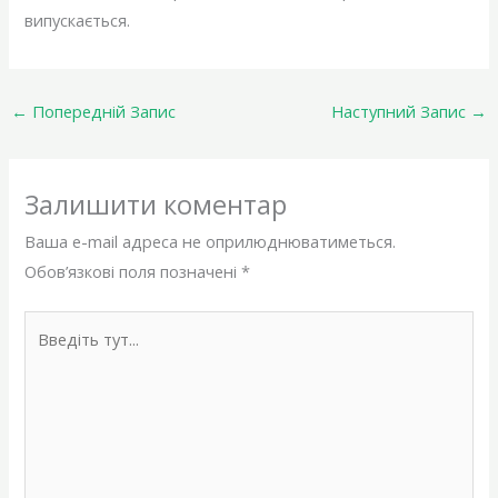
випускається.
←
Попередній Запис
Наступний Запис
→
Залишити коментар
Ваша e-mail адреса не оприлюднюватиметься.
Обов’язкові поля позначені
*
Введіть
тут...