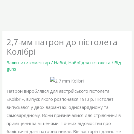
2,7-мм патрон до пістолета
Колібрі
Залишити коментар
/
Набої
,
Набої для пістолета
/ Від
guns
Патрон вироблявся для австрійського пістолета
«Kolibri», випуск якого розпочався 1913 р. Пістолет
випускався у двох варіантах: однозарядному та
самозарядному. Вони призначалися для стрілянини в
приміщенні за мішенями. Точних відомостей про
балістичні дані патрона немає. Він застарів і давно не