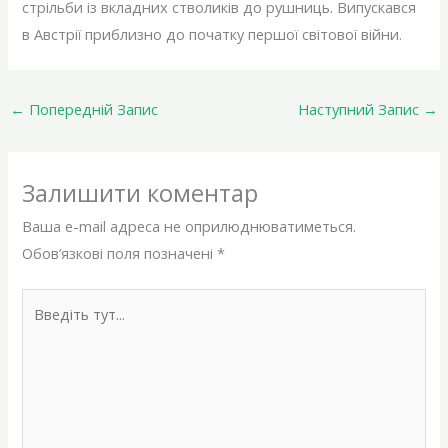
стрільби із вкладних стволиків до рушниць. Випускався
в Австрії приблизно до початку першої світової війни.
←
Попередній Запис
Наступний Запис
→
Залишити коментар
Ваша e-mail адреса не оприлюднюватиметься.
Обов’язкові поля позначені
*
Введіть
тут...