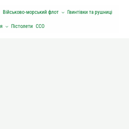
Військово-морський флот
Гвинтівки та рушниці
оя
Пістолети
ССО