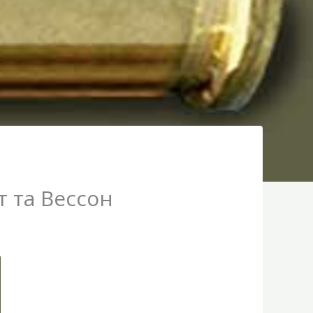
т та Вессон