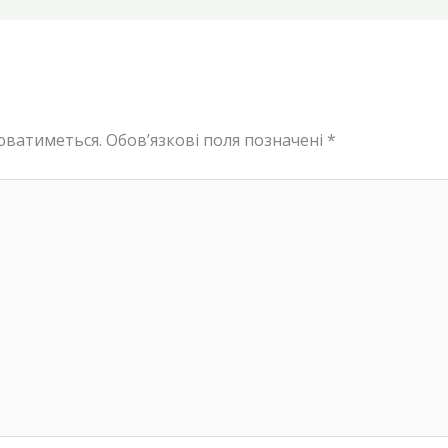
юватиметься.
Обов’язкові поля позначені
*