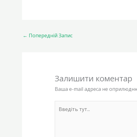
←
Попередній Запис
Залишити коментар
Ваша e-mail адреса не оприлюдн
Введіть
тут...