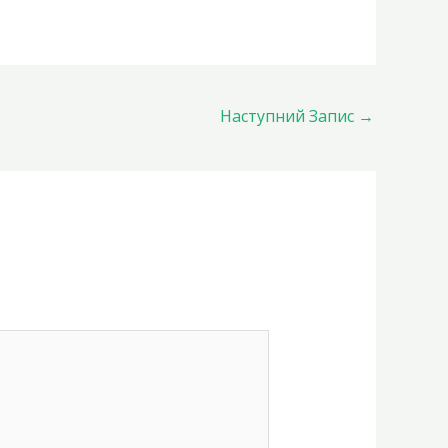
Наступний Запис
→