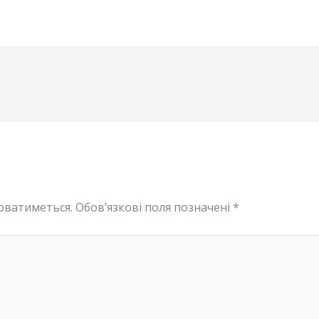
юватиметься.
Обов’язкові поля позначені
*