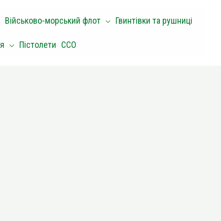
Військово-морський флот
Гвинтівки та рушниці
оя
Пістолети
ССО