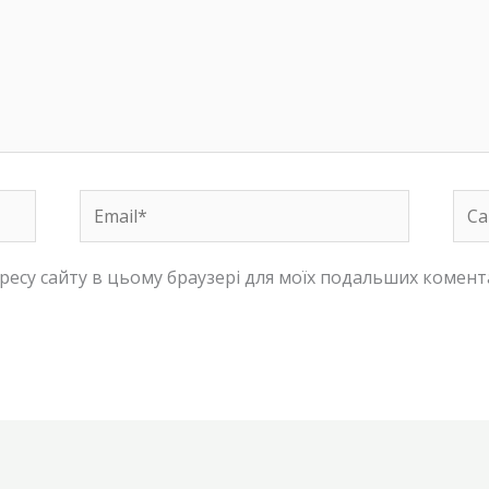
Email*
Сай
адресу сайту в цьому браузері для моїх подальших комент