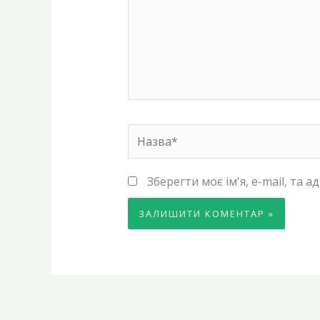
Назва*
Зберегти моє ім'я, e-mail, та 