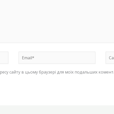
Email*
Сай
адресу сайту в цьому браузері для моїх подальших комент