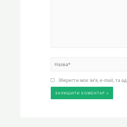
Назва*
Зберегти моє ім'я, e-mail, та 