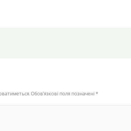
юватиметься.
Обов’язкові поля позначені
*