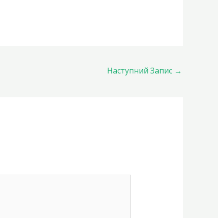
Наступний Запис
→