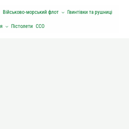
Військово-морський флот
Гвинтівки та рушниці
оя
Пістолети
ССО