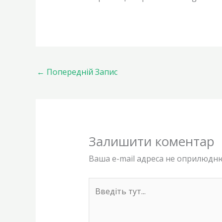
←
Попередній Запис
Залишити коментар
Ваша e-mail адреса не оприлюдн
Введіть
тут...