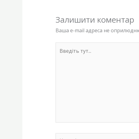
Залишити коментар
Ваша e-mail адреса не оприлюдн
Введіть
тут...
Назва*