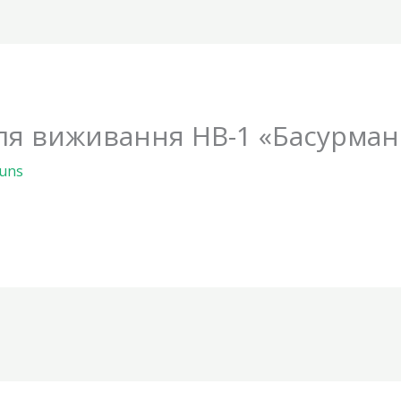
ля виживання HB-1 «Басурман
uns