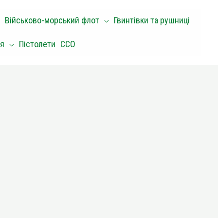
Військово-морський флот
Гвинтівки та рушниці
оя
Пістолети
ССО