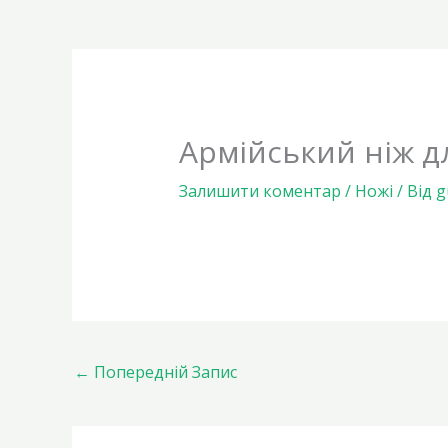
Армійський ніж д
Залишити коментар
/
Ножі
/ Від
g
←
Попередній Запис