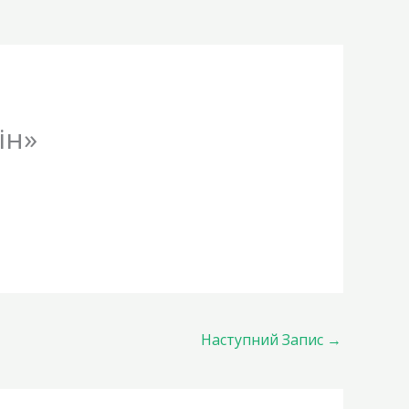
ін»
Наступний Запис
→