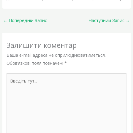
←
Попередній Запис
Наступний Запис
→
Залишити коментар
Ваша e-mail адреса не оприлюднюватиметься.
Обов’язкові поля позначені
*
Введіть
тут...