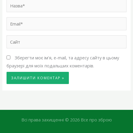
Назва*
Email*
Сайт
Зберегти моє ім'я, e-mail, та адресу сайту в цьому
браузері для моїх подальших коментарів.
Всі права захищенні © 2026 Все про зброю