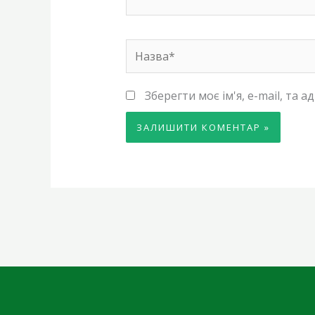
Назва*
Зберегти моє ім'я, e-mail, та 