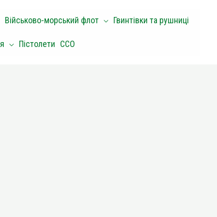
Військово-морський флот
Гвинтівки та рушниці
оя
Пістолети
ССО