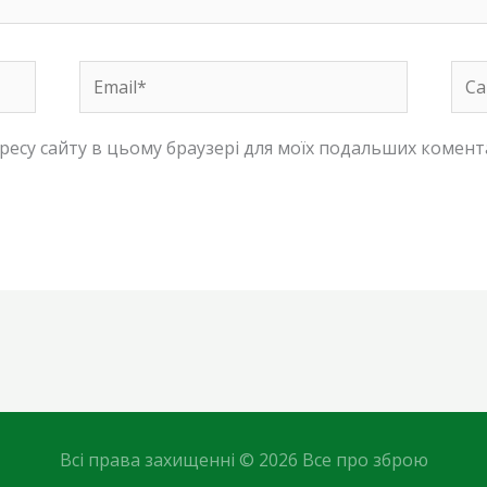
Email*
Сай
адресу сайту в цьому браузері для моїх подальших комент
Всі права захищенні © 2026 Все про зброю