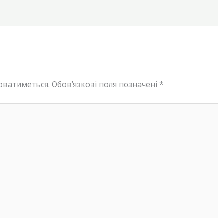
юватиметься.
Обов’язкові поля позначені
*