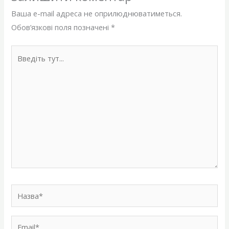
Ваша e-mail адреса не оприлюднюватиметься.
Обов’язкові поля позначені
*
Введіть
тут...
Назва*
Email*