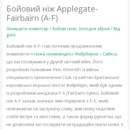
Бойовий ніж Applegate-
Fairbairn (A-F)
Залишити коментар
/
Бойові ножі
,
Холодна зброя
/ Від
guns
Бойовий ніж A-F став логічним продовженням
знаменитого
ножа «коммандос» Фейрберна – Сайкса
,
що застосовувався у Другій світовій війні. Його
розробили полковник Рекс Епплгейт із військ
спеціального призначення США та капітан Британської
королівської морської піхоти Фейрберн, який був одним
із розробників кинджала F-S (Fairbairn-Sykes). Бойовий
ніж A-F зазнав значних змін порівняно з F-S, який,
незважаючи на заслужену славу, мав низку недоліків:
слабкі вістря та хвостовик, а також форму рукоятки, що
не дозволяла застосовувати нетрадиційні хвати ножа. У