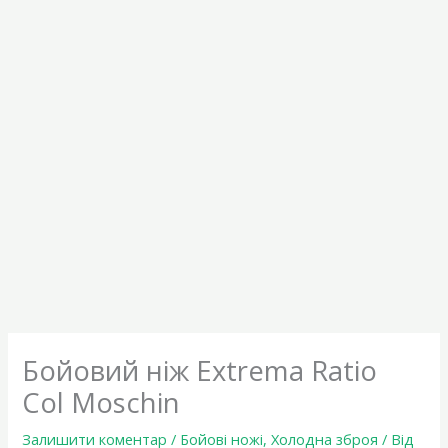
Бойовий ніж Extrema Ratio
Col Moschin
Залишити коментар
/
Бойові ножі
,
Холодна зброя
/ Від