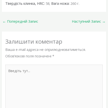
Твердість клинка, HRC:
58;
Вага ножа:
260 г.
←
Попередній Запис
Наступний Запис
→
Залишити коментар
Ваша e-mail адреса не оприлюднюватиметься.
Обов’язкові поля позначені
*
Введіть
тут...