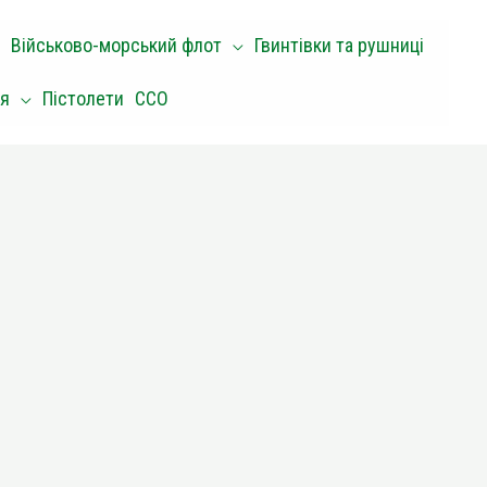
Військово-морський флот
Гвинтівки та рушниці
оя
Пістолети
ССО