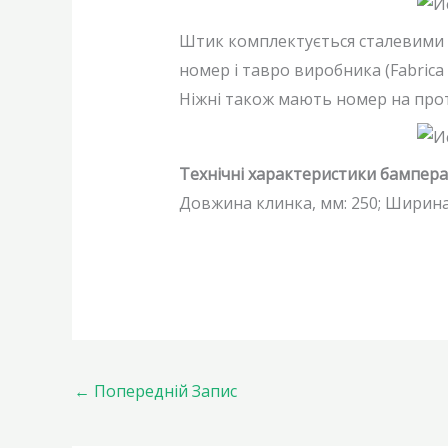
Штик комплектується сталевими п
номер і тавро виробника (Fabrica 
Ніжні також мають номер на про
Технічні характеристики бампера
Довжина клинка, мм: 250; Ширина к
←
Попередній Запис