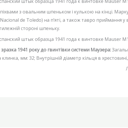
іхвами з овальним шпеньком і кулькою на кінці. Марк
Nacional de Toledo) на п’яті, а також тавро приймання у 
тилежній стороні шпеньку.
 зразка 1941 року до гвинтівки системи Маузера:
Загальн
линка, мм: 32; Внутрішній діаметр кільця в хрестовині, 