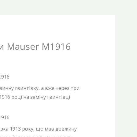
ки Mauser M1916
инну гвинтівку, а вже через три
 1916 році на заміну гвинтівці
азка 1913 року, що мав довжину