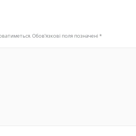
юватиметься.
Обов’язкові поля позначені
*