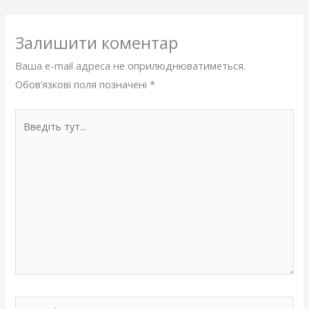
Залишити коментар
Ваша e-mail адреса не оприлюднюватиметься.
Обов’язкові поля позначені
*
Введіть
тут...
Назва*