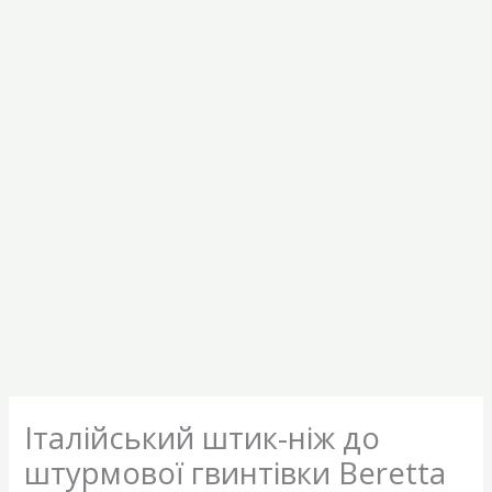
Італійський штик-ніж до
штурмової гвинтівки Beretta