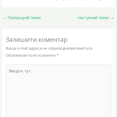
←
Попередній Запис
Наступний Запис
→
Залишити коментар
Ваша e-mail адреса не оприлюднюватиметься.
Обов’язкові поля позначені
*
Введіть
тут...