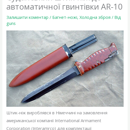
автоматичної гвинтівки AR-10
Залишити коментар
/
Багнет-ножі
,
Холодна зброя
/ Від
guns
Штик-ніж вироблявся в Німеччині на замовлення
американської компанії International Armament
Corporation (Interamrco) для комплектації