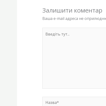
Залишити коментар
Ваша e-mail адреса не оприлюдн
Введіть
тут...
Назва*