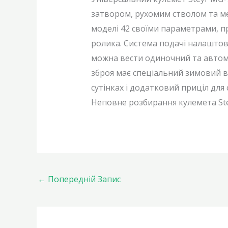
затвором, рухомим стволом та мех
моделі 42 своїми параметрами, п
ролика. Система подачі налаштов
можна вести одиночний та автомат
зброя має спеціальний зимовий ва
сутінках і додатковий приціл для
Неповне розбирання кулемета St
←
Попередній Запис