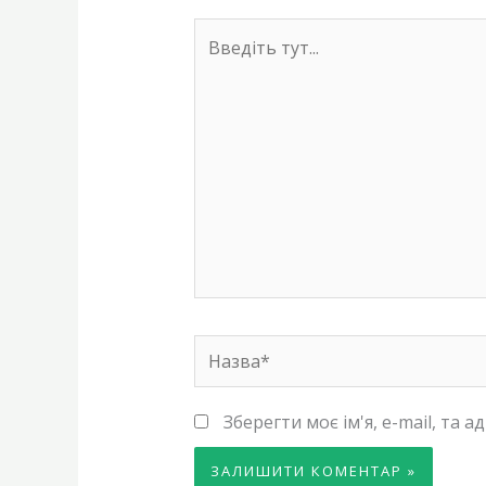
Введіть
тут...
Назва*
Зберегти моє ім'я, e-mail, та 