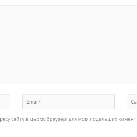
Email*
Сай
адресу сайту в цьому браузері для моїх подальших комент