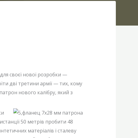
для своєї нової розробки —
їти дві третини армії — тих, кому
патрон нового калібру, який з
ки
истанції 50 метрів пробити 48
интетичних матеріалів і сталеву