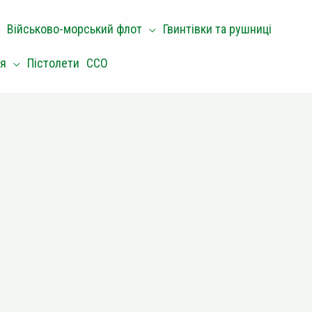
Військово-морський флот
Гвинтівки та рушниці
оя
Пістолети
ССО