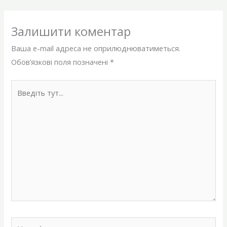
Залишити коментар
Ваша e-mail адреса не оприлюднюватиметься.
Обов’язкові поля позначені
*
Введіть
тут...
Назва*