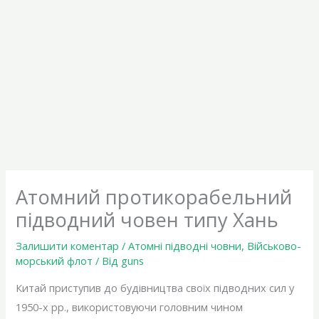
Атомний протикорабельний
підводний човен типу Хань
Залишити коментар
/
Атомні підводні човни
,
Військово-
морський флот
/ Від
guns
Китай приступив до будівництва своїх підводних сил у
1950-х рр., використовуючи головним чином