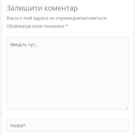
Залишити коментар
Ваша e-mail адреса не оприлюднюватиметься.
Обов’язкові поля позначені
*
Введіть
тут...
Назва*