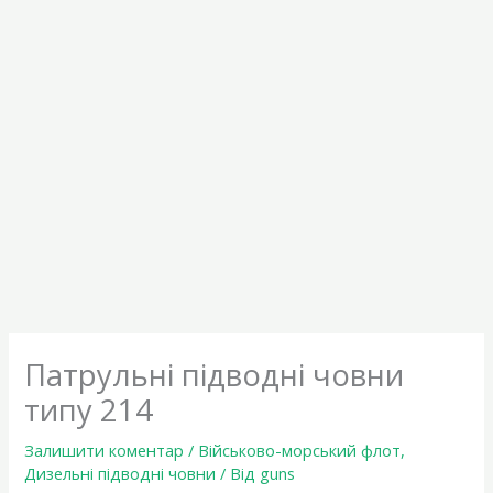
Патрульні підводні човни
типу 214
Залишити коментар
/
Військово-морський флот
,
Дизельні підводні човни
/ Від
guns