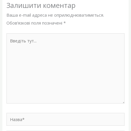
Залишити коментар
Ваша e-mail адреса не оприлюднюватиметься.
Обов’язкові поля позначені
*
Введіть
тут...
Назва*