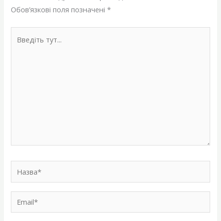
Обов’язкові поля позначені
*
Введіть
тут...
Назва*
Email*