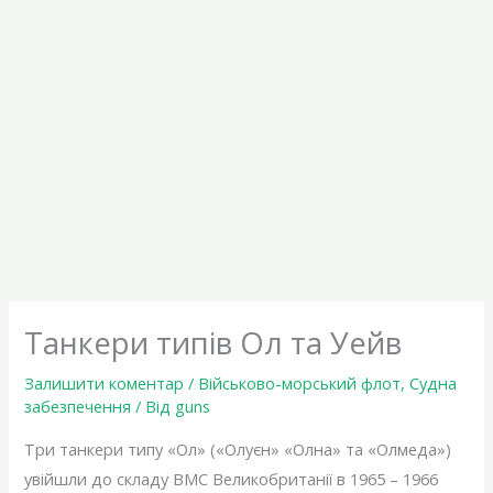
Танкери типів Ол та Уейв
Залишити коментар
/
Військово-морський флот
,
Судна
забезпечення
/ Від
guns
Три танкери типу «Ол» («Олуєн» «Олна» та «Олмеда»)
увійшли до складу ВМС Великобританії в 1965 – 1966