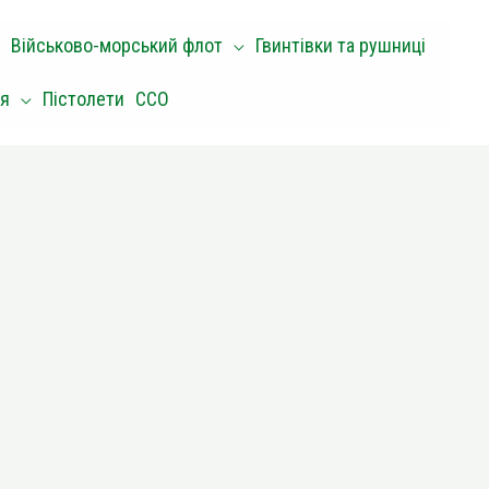
Військово-морський флот
Гвинтівки та рушниці
оя
Пістолети
ССО