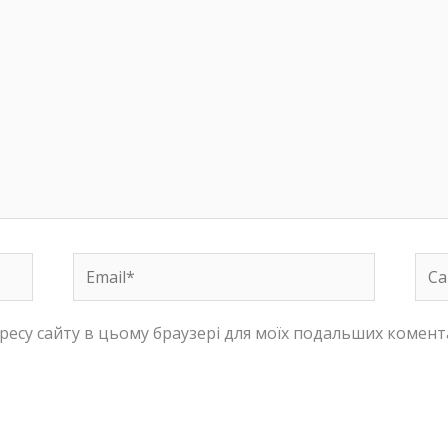
Email*
Сай
адресу сайту в цьому браузері для моїх подальших комент