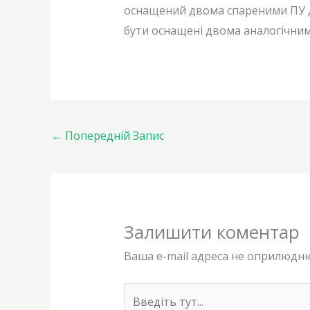
оснащений двома спареними ПУ д
бути оснащені двома аналогічним
←
Попередній Запис
Залишити коментар
Ваша e-mail адреса не оприлюдн
Введіть