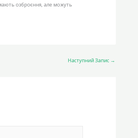
мають озброєння, але можуть
Наступний Запис
→