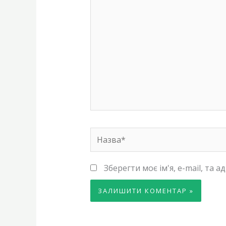
тут...
Назва*
Зберегти моє ім'я, e-mail, та 