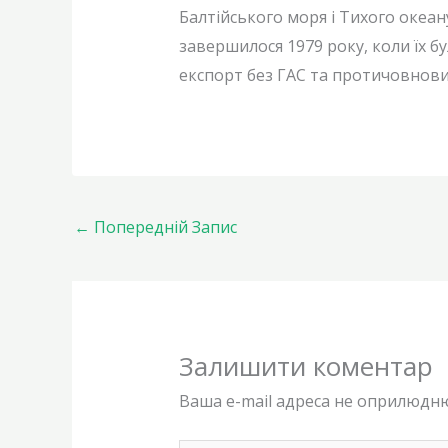
Балтійського моря і Тихого океа
завершилося 1979 року, коли їх 
експорт без ГАС та протичовнових
←
Попередній Запис
Залишити коментар
Ваша e-mail адреса не оприлюдн