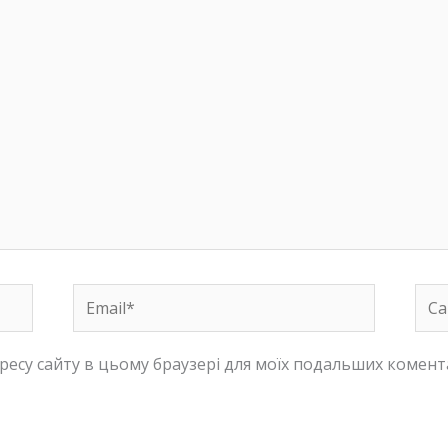
Email*
Сай
адресу сайту в цьому браузері для моїх подальших комент