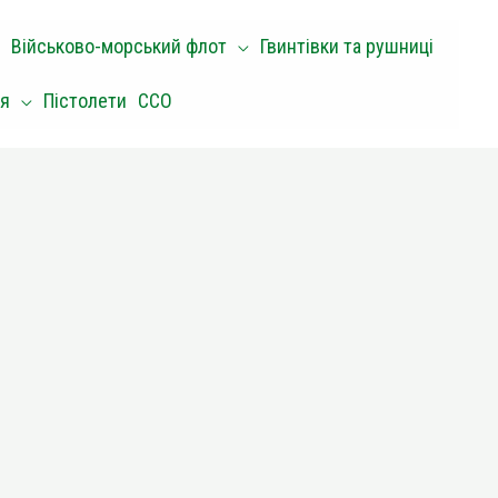
Військово-морський флот
Гвинтівки та рушниці
оя
Пістолети
ССО