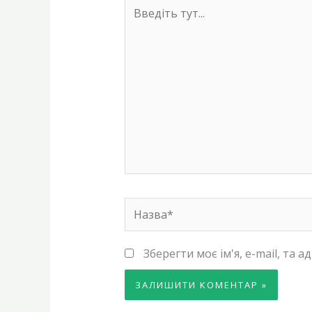
Введіть
тут...
Назва*
Зберегти моє ім'я, e-mail, та 