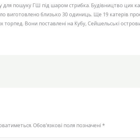
ну для пошуку ГШ під шаром стрибка. Будівництво цих к
було виготовлено близько 30 одиниць. Ще 19 катерів пр
 торпед. Вони поставлені на Кубу, Сейшельські острови,
юватиметься.
Обов’язкові поля позначені
*