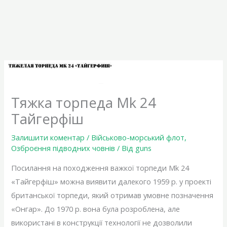
Тяжка торпеда Mk 24
Тайгерфіш
Залишити коментар
/
Військово-морський флот
,
Озброєння підводних човнів
/ Від
guns
Посилання на походження важкої торпеди Mk 24
«Тайгерфіш» можна виявити далекого 1959 р. у проекті
британської торпеди, який отримав умовне позначення
«Онгар». До 1970 р. вона була розроблена, але
використані в конструкції технології не дозволили