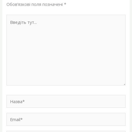
Обов’язкові поля позначені
*
Введіть
тут...
Назва*
Email*