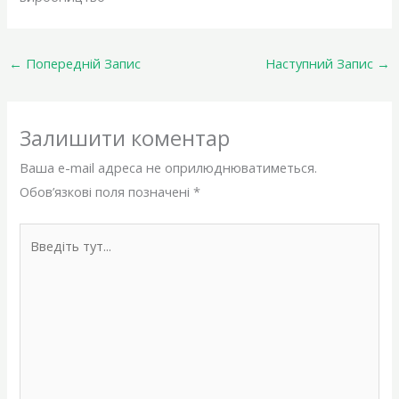
←
Попередній Запис
Наступний Запис
→
Залишити коментар
Ваша e-mail адреса не оприлюднюватиметься.
Обов’язкові поля позначені
*
Введіть
тут...