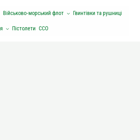
Військово-морський флот
Гвинтівки та рушниці
оя
Пістолети
ССО