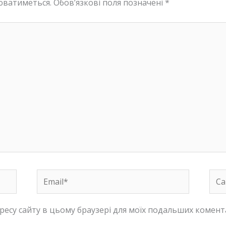
юватиметься.
Обов’язкові поля позначені
*
Email*
Сай
адресу сайту в цьому браузері для моїх подальших комент