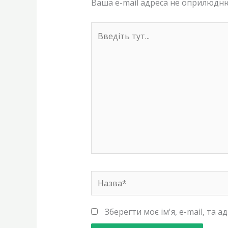
Ваша e-mail адреса не оприлюдн
Введіть
тут...
Назва*
Зберегти моє ім'я, e-mail, та 